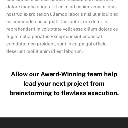
dolore magna aliqua. Ut enim ad minim veniam, quis
nostrud exercitation ullamco laboris nisi ut aliquip ex
ea commodo consequat. Duis aute irure dolor in
reprehenderit in voluptate velit esse cillum dolore eu
fugiat nulla pariatur. Excepteur sint occaecat
cupidatat non proident, sunt in culpa qui officia
deserunt mollit anim id est laborum.
Allow our Award-Winning team help
lead your next project from
brainstorming to flawless execution.