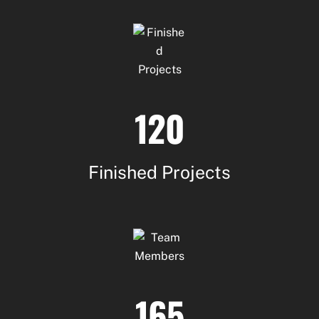
120
Finished Projects
165