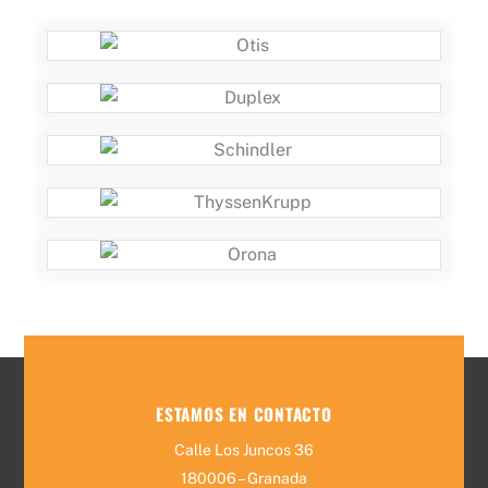
ESTAMOS EN CONTACTO
Calle Los Juncos 36
180006 – Granada