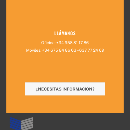
LLÁMANOS
Oficina: +34 958 81 17 86
Móviles: +34 675 84 86 63 – 637 77 24 69
¿NECESITAS INFORMACIÓN?